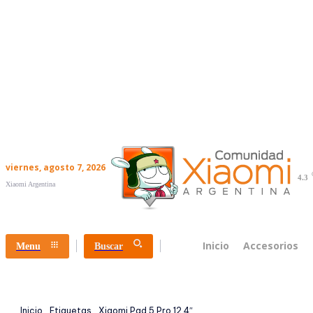
viernes, agosto 7, 2026
4.3
Xiaomi Argentina
Inicio
Accesorios
Menu
Buscar
Inicio
Etiquetas
Xiaomi Pad 5 Pro 12.4″