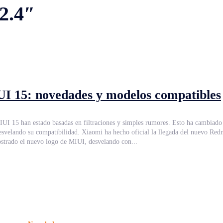
2.4″
I 15: novedades y modelos compatibles
IUI 15 han estado basadas en filtraciones y simples rumores. Esto ha cambia
Ultra en una conferencia que ha tenido lugar en China. Pero lo
ostrado el nuevo logo de MIUI, desvelando con...