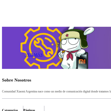
VER MÁS
Sobre Nosotros
Comunidad Xiaomi Argentina nace como un medio de comunicación digital donde tratamos la a
Categorías
Páginas