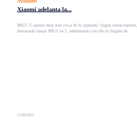
Novedades
Xiaomi adelanta la...
MIUI 15 parece estar más cerca de lo esperado. Según varias fuentes
descartado lanzar MIUI 14.5, adelantando con ello la llegada de...
21/06/2023