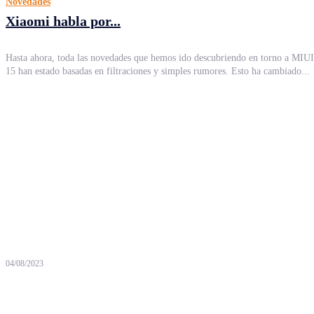
Novedades
Xiaomi habla por...
Hasta ahora, toda las novedades que hemos ido descubriendo en torno a MIUI
15 han estado basadas en filtraciones y simples rumores. Esto ha cambiado...
04/08/2023