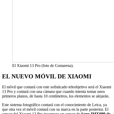
El Xiaomi 13 Pro (foto de Gsmarena).
EL NUEVO MÓVIL DE XIAOMI
El móvil que contará con este sofisticado teleobjetivo será el Xiaomi
13 Pro y contará con una cámara que cuando intenta tomar unos
primeros planos, de hasta 10 centímetros, los elementos se alejarán.
Este sistema fotográfico contará con el conocimiento de Leica, ya
que otra vez el móvil contará con su marca en la parte posterior. El
sensor del Xiaomi 13 Pro incorpora un sensor de
Sony IMX989 de