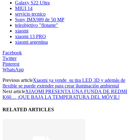
Galaxy S22 Ultra
MIUI 14
servicio tecnico
Sony IMX989 de 50 MP
teleobjetivo "flotante"
xiaomi
xiaomi 13 PRO
xiaomi argentina
Facebook
Twitter
Pinterest
WhatsApp
Previous article
Xiaomi ya vende su tira LED 3D y además de
flexible se puede extender para crear iluminación ambiental
Next article
XIAOMI PRESENTA UNA FUNDA DE REDMI
K60… ¡QUE BAJA LA TEMPERATURA DEL MÓVIL!
RELATED ARTICLES