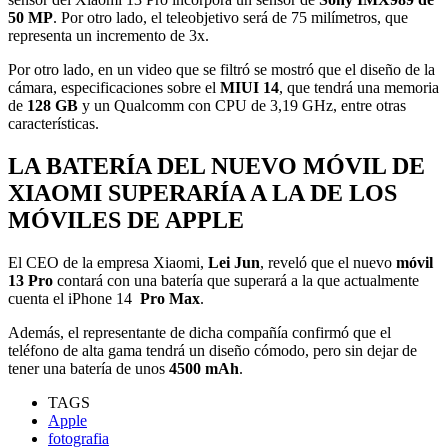
50 MP
. Por otro lado, el teleobjetivo será de 75 milímetros, que
representa un incremento de 3x.
Por otro lado, en un video que se filtró se mostró que el diseño de la
cámara, especificaciones sobre el
MIUI 14
, que tendrá una memoria
de
128 GB
y un Qualcomm con CPU de 3,19 GHz, entre otras
características.
LA BATERÍA DEL NUEVO MÓVIL DE
XIAOMI SUPERARÍA A LA DE LOS
MÓVILES DE APPLE
El CEO de la empresa Xiaomi,
Lei Jun
, reveló que el nuevo
móvil
13 Pro
contará con una batería que superará a la que actualmente
cuenta el iPhone 14
Pro Max
.
Además, el representante de dicha compañía confirmó que el
teléfono de alta gama tendrá un diseño cómodo, pero sin dejar de
tener una batería de unos
4500 mAh
.
TAGS
Apple
fotografia