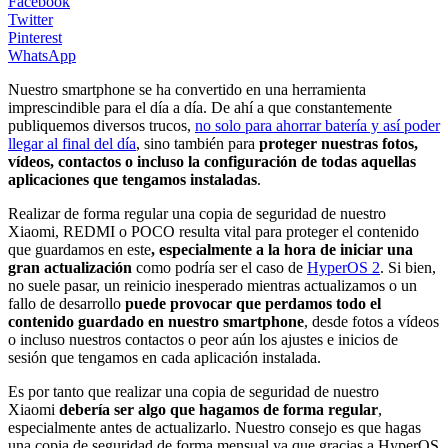
Facebook
Twitter
Pinterest
WhatsApp
Nuestro smartphone se ha convertido en una herramienta
imprescindible para el día a día. De ahí a que constantemente
publiquemos diversos trucos,
no solo para ahorrar batería y así poder
llegar al final del día
, sino también para
proteger nuestras fotos,
vídeos, contactos o incluso la configuración de todas aquellas
aplicaciones que tengamos instaladas
.
Realizar de forma regular una copia de seguridad de nuestro
Xiaomi, REDMI o POCO resulta vital para proteger el contenido
que guardamos en este
, especialmente a la hora de iniciar una
gran actualización
como podría ser el caso de
HyperOS 2
. Si bien,
no suele pasar, un reinicio inesperado mientras actualizamos o un
fallo de desarrollo
puede provocar que perdamos todo el
contenido guardado en nuestro smartphone
, desde fotos a vídeos
o incluso nuestros contactos o peor aún los ajustes e inicios de
sesión que tengamos en cada aplicación instalada.
Es por tanto que realizar una copia de seguridad de nuestro
Xiaomi
debería ser algo que hagamos de forma regular
,
especialmente antes de actualizarlo. Nuestro consejo es que hagas
una copia de seguridad de forma mensual ya que gracias a HyperOS