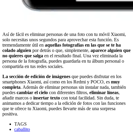
Así de fácil es eliminar personas de una foto con tu móvil Xiaomi,
solo necesitas unos segundos para aprovechar esta función. Es
tremendamente útil en
aquellas fotografías en las que se te ha
colado alguien
por detrás o que, simplemente,
aparece alguien que
no quieres que salga
en el resultado final. Una vez eliminada la
persona de la fotografía, puedes guardarla en tu álbum personal o
compartirla en tus redes sociales.
La sección de edición de imágenes
que puedes disfrutar en los
smartphones Xiaomi, así como en los Redmi y POCO, es
muy
completa
. Además de eliminar personas sin instalar nada, también
puedes
cambiar el cielo
con diferentes filtros,
eliminar líneas
,
añadir marcos o
insertar texto
con total facilidad. Sin duda, te
animamos a dedicar tiempo a la edición de fotos con las funciones
que te ofrece tu Xiaomi, puedes llevarte más de una sorpresa
positiva.
TAGS
caballito