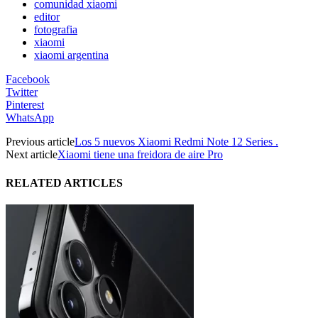
comunidad xiaomi
editor
fotografia
xiaomi
xiaomi argentina
Facebook
Twitter
Pinterest
WhatsApp
Previous article
Los 5 nuevos Xiaomi Redmi Note 12 Series .
Next article
Xiaomi tiene una freidora de aire Pro
RELATED ARTICLES