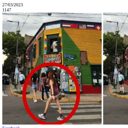
27/03/2023
1147