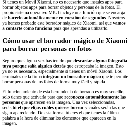
Si tienes un Movil Xiaomi, no es necesario que instales apps para
borrar objetos apps para borrar objetos y personas de la fotos. El
propio sistema operativo MIUI incluye una función que se encarga
de
hacerlo automáticamente en cuestión de segundos
. Nosotros
ya hemos probado este borrador mágico de Xiaomi, así que
vamos
a contarte cómo funciona
para que aprendas a utilizarlo.
Cómo usar el borrador mágico de Xiaomi
para borrar personas en fotos
Seguro que alguna vez has tenido que
descartar alguna fotografía
tuya porque salía alguien detrás
que estropeaba la imagen. Esto
ya no es necesario, especialmente si tienes un móvil Xiaomi. Los
terminales de la firma
integran un borrador mágico
que te permite
borrar personas de tus fotos de forma muy fácil y rápida.
El funcionamiento de esta herramienta de borrado es muy sencillo,
solo tienes que activarla para que
reconozca automáticamente las
personas
que aparecen en la imagen. Una vez seleccionadas,
serás
tú el que elijas cuáles quieres borrar
y cuáles serán las que
sigan apareciendo. De esta forma, tú eres el que tienes la última
palabra a la hora de eliminar los elementos que aparecen en la
imagen.