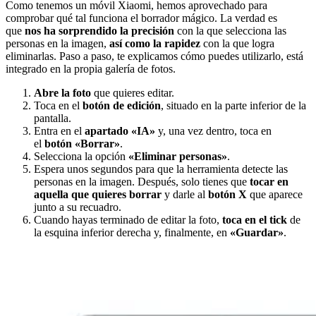
Como tenemos un móvil Xiaomi, hemos aprovechado para
comprobar qué tal funciona el borrador mágico. La verdad es
que
nos ha sorprendido la precisión
con la que selecciona las
personas en la imagen,
así como la rapidez
con la que logra
eliminarlas. Paso a paso, te explicamos cómo puedes utilizarlo, está
integrado en la propia galería de fotos.
Abre la foto
que quieres editar.
Toca en el
botón de edición
, situado en la parte inferior de la
pantalla.
Entra en el
apartado «IA»
y, una vez dentro, toca en
el
botón «Borrar»
.
Selecciona la opción
«Eliminar personas»
.
Espera unos segundos para que la herramienta detecte las
personas en la imagen. Después, solo tienes que
tocar en
aquella que quieres borrar
y darle al
botón X
que aparece
junto a su recuadro.
Cuando hayas terminado de editar la foto,
toca en el tick
de
la esquina inferior derecha y, finalmente, en
«Guardar»
.