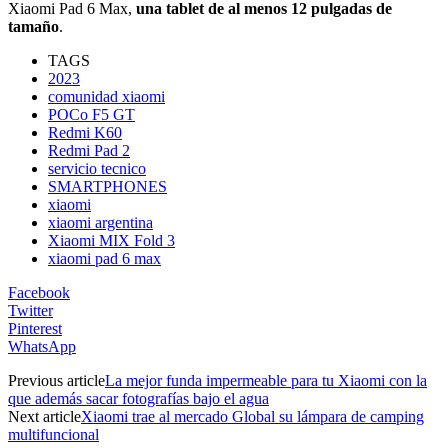
Xiaomi Pad 6 Max,
una tablet de al menos 12 pulgadas de
tamaño
.
TAGS
2023
comunidad xiaomi
POCo F5 GT
Redmi K60
Redmi Pad 2
servicio tecnico
SMARTPHONES
xiaomi
xiaomi argentina
Xiaomi MIX Fold 3
xiaomi pad 6 max
Facebook
Twitter
Pinterest
WhatsApp
Previous article
La mejor funda impermeable para tu Xiaomi con la
que además sacar fotografías bajo el agua
Next article
Xiaomi trae al mercado Global su lámpara de camping
multifuncional