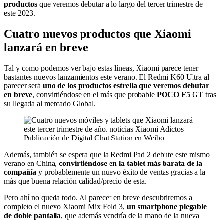
productos
que veremos debutar a lo largo del tercer trimestre de
este 2023.
Cuatro nuevos productos que Xiaomi
lanzará en breve
Tal y como podemos ver bajo estas líneas, Xiaomi parece tener
bastantes nuevos lanzamientos este verano. El Redmi K60 Ultra al
parecer será
uno de los productos estrella que veremos debutar
en breve
, convirtiéndose en el más que probable
POCO F5 GT
tras
su llegada al mercado Global.
Publicación de Digital Chat Station en Weibo
Además, también se espera que la Redmi Pad 2 debute este mismo
verano en China,
convirtiéndose en la tablet más barata de la
compañía
y probablemente un nuevo éxito de ventas gracias a la
más que buena relación calidad/precio de esta.
Pero ahí no queda todo. Al parecer en breve descubriremos al
completo el nuevo Xiaomi Mix Fold 3,
un smartphone plegable
de doble pantalla
, que además vendría de la mano de la nueva