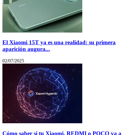
El Xiaomi 15T ya es una realidad: su primera
aparición augura...
02/07/2025
Cómo saber si tu Xiaomi, REDMI o POCO va a