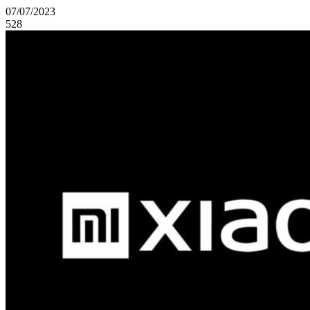
07/07/2023
528