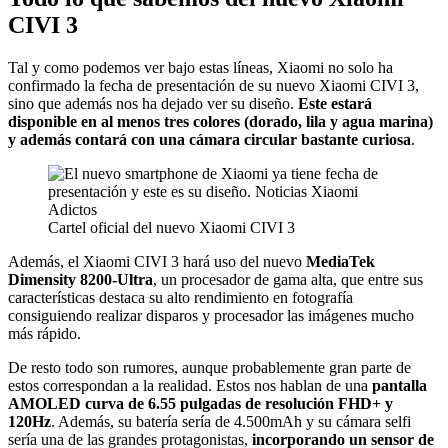
CIVI 3
Tal y como podemos ver bajo estas líneas, Xiaomi no solo ha
confirmado la fecha de presentación de su nuevo Xiaomi CIVI 3,
sino que además nos ha dejado ver su diseño.
Este estará
disponible en al menos tres colores (dorado, lila y agua marina)
y además contará con una cámara circular bastante curiosa
.
Cartel oficial del nuevo Xiaomi CIVI 3
Además, el Xiaomi CIVI 3 hará uso del nuevo
MediaTek
Dimensity 8200-Ultra
, un procesador de gama alta, que entre sus
características destaca su alto rendimiento en fotografía
consiguiendo realizar disparos y procesador las imágenes mucho
más rápido.
De resto todo son rumores, aunque probablemente gran parte de
estos correspondan a la realidad. Estos nos hablan de una
pantalla
AMOLED curva de 6.55 pulgadas de resolución FHD+ y
120Hz
. Además, su batería sería de 4.500mAh y su cámara selfi
sería una de las grandes protagonistas,
incorporando un sensor de