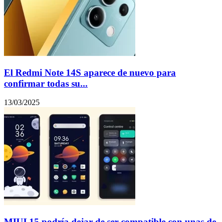
El Redmi Note 14S aparece de nuevo para
confirmar todas su...
13/03/2025
MIUI 15 podría dejar de ser compatible con unas de