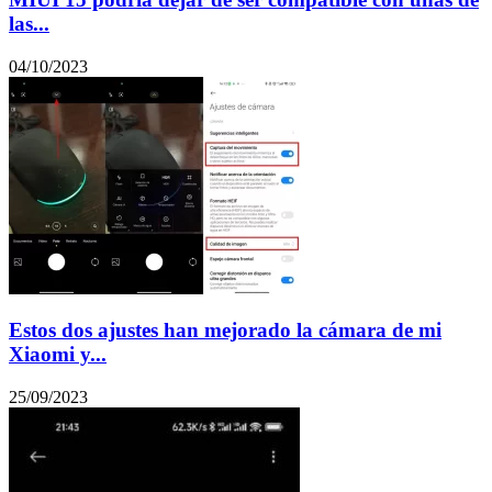
las...
04/10/2023
Estos dos ajustes han mejorado la cámara de mi
Xiaomi y...
25/09/2023