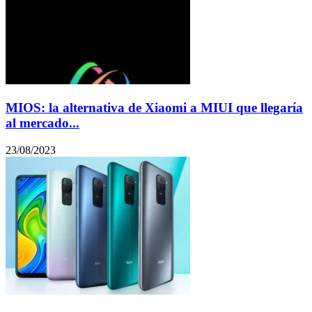
MIOS: la alternativa de Xiaomi a MIUI que llegaría
al mercado...
23/08/2023