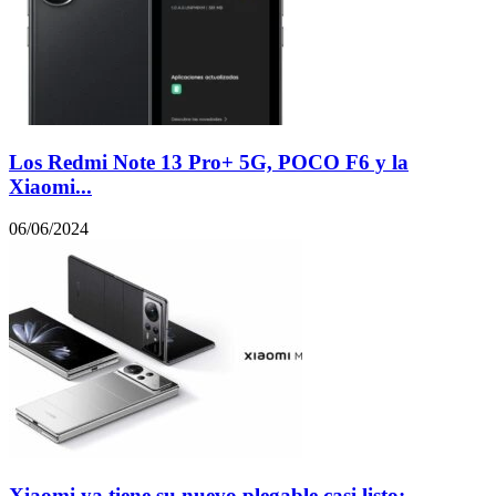
Los Redmi Note 13 Pro+ 5G, POCO F6 y la
Xiaomi...
06/06/2024
Xiaomi ya tiene su nuevo plegable casi listo: