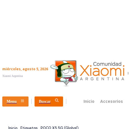
miércoles, agosto 5, 2026
1
Xiaomi Argentina
Inicio
Accesorios
Menu
Buscar
Inicio
Etiquetas
POCO X5 5G (Global)