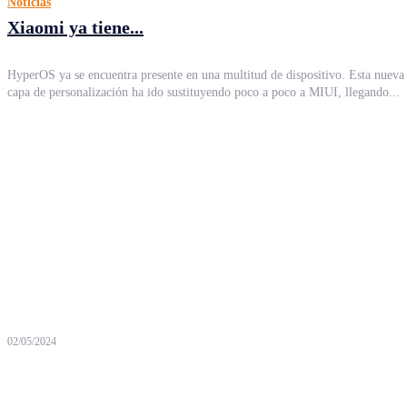
Noticias
Xiaomi ya tiene...
HyperOS ya se encuentra presente en una multitud de dispositivo. Esta nueva
capa de personalización ha ido sustituyendo poco a poco a MIUI, llegando...
02/05/2024