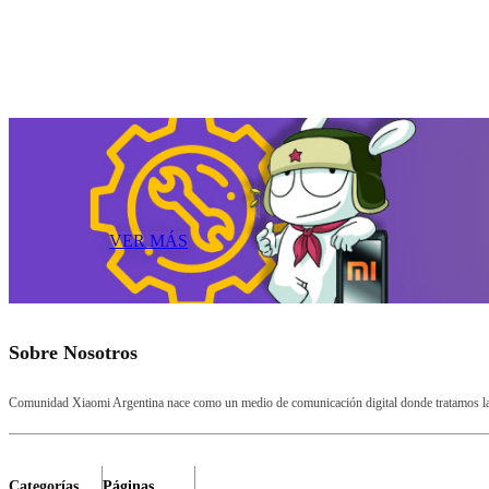
VER MÁS
Sobre Nosotros
Comunidad Xiaomi Argentina nace como un medio de comunicación digital donde tratamos la a
Categorías
Páginas