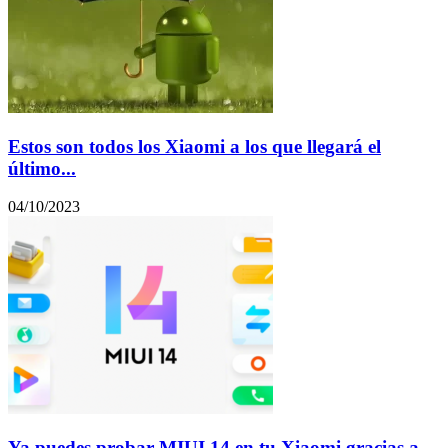
Estos son todos los Xiaomi a los que llegará el
último...
04/10/2023
Ya puedes probar MIUI 14 en tu Xiaomi gracias a