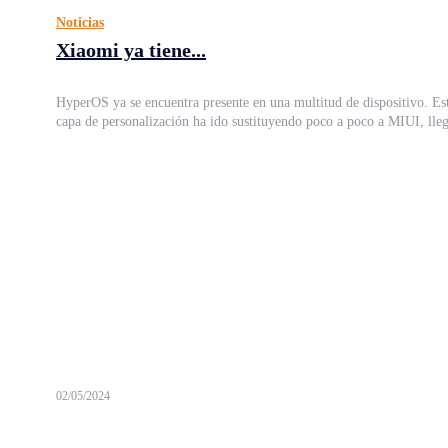
Noticias
Xiaomi ya tiene...
HyperOS ya se encuentra presente en una multitud de dispositivo. Es
capa de personalización ha ido sustituyendo poco a poco a MIUI, lleg
02/05/2024