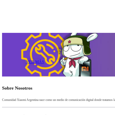
VER MÁS
Sobre Nosotros
Comunidad Xiaomi Argentina nace como un medio de comunicación digital donde tratamos la a