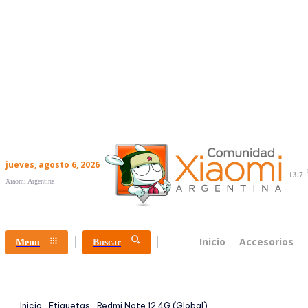
jueves, agosto 6, 2026
13.7
Xiaomi Argentina
Inicio
Accesorios
Menu
Buscar
Inicio
Etiquetas
Redmi Note 12 4G (Global)