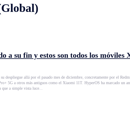
(Global)
o a su fin y estos son todos los móviles
su despliegue allá por el pasado mes de diciembre, concretamente por el Redmi
ha marcado un antes y un después, resolviendo de un plumazo las malas críticas que estaba
que a simple vista luce...