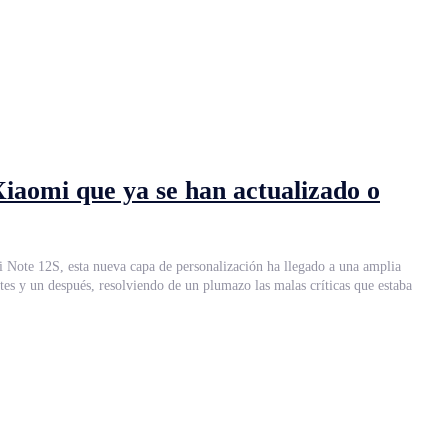
 Xiaomi que ya se han actualizado o
 Note 12S, esta nueva capa de personalización ha llegado a una amplia