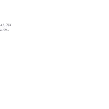
ta nueva
ando...