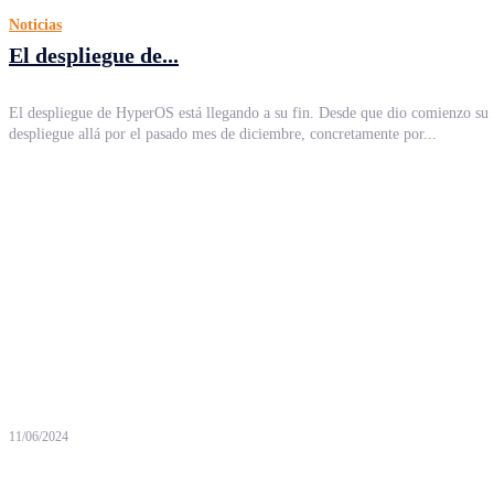
Noticias
El despliegue de...
El despliegue de HyperOS está llegando a su fin. Desde que dio comienzo su
despliegue allá por el pasado mes de diciembre, concretamente por...
11/06/2024