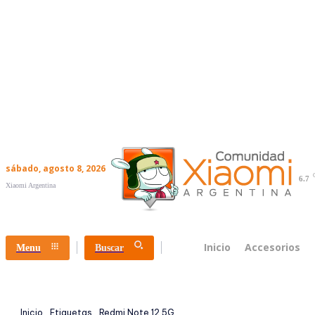
sábado, agosto 8, 2026
6.7
Xiaomi Argentina
Inicio
Accesorios
Menu
Buscar
Inicio
Etiquetas
Redmi Note 12 5G