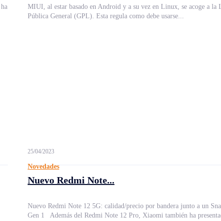
 ha
MIUI, al estar basado en Android y a su vez en Linux, se acoge a la 
Pública General (GPL). Esta regula como debe usarse...
25/04/2023
Novedades
Nuevo Redmi Note...
Nuevo Redmi Note 12 5G: calidad/precio por bandera junto a un Sn
Gen 1 Además del Redmi Note 12 Pro, Xiaomi también ha presentad