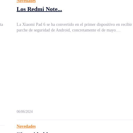
Novedades
Los Redmi Note...
ta
La Xiaomi Pad 6 se ha convertido en el primer dispositivo en recibir
parche de seguridad de Android, concretamente el de mayo....
06/06/2024
Novedades