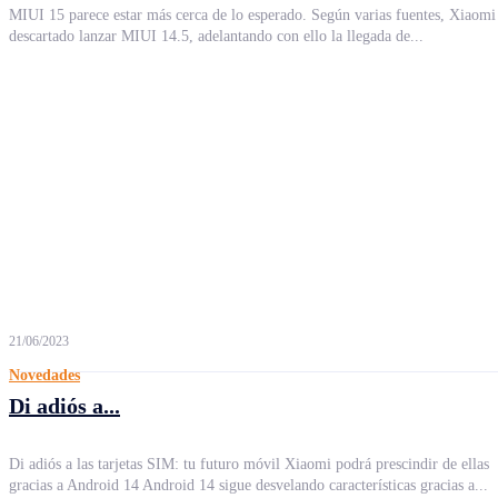
MIUI 15 parece estar más cerca de lo esperado. Según varias fuentes, Xiaomi
descartado lanzar MIUI 14.5, adelantando con ello la llegada de...
21/06/2023
Novedades
Di adiós a...
Di adiós a las tarjetas SIM: tu futuro móvil Xiaomi podrá prescindir de ellas
gracias a Android 14 Android 14 sigue desvelando características gracias a...