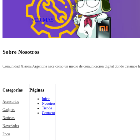
VER MÁS
Sobre Nosotros
Comunidad Xiaomi Argentina nace como un medio de comunicación digital donde tratamos la a
Categorías
Páginas
Inicio
Accesorios
Nosotros
Tienda
Gadgets
Contacto
Noticias
Novedades
Poco