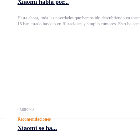
Xiaomi habla por...
Hasta ahora, toda las novedades que hemos ido descubriendo en tor
15 han estado basadas en filtraciones y simples rumores. Esto ha cam
04/08/2023
Recomendaciones
Xiaomi se ha...