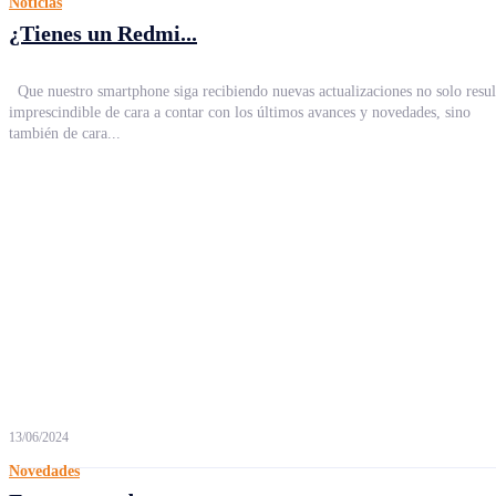
Noticias
¿Tienes un Redmi...
Que nuestro smartphone siga recibiendo nuevas actualizaciones no solo resul
imprescindible de cara a contar con los últimos avances y novedades, sino
también de cara...
13/06/2024
Novedades