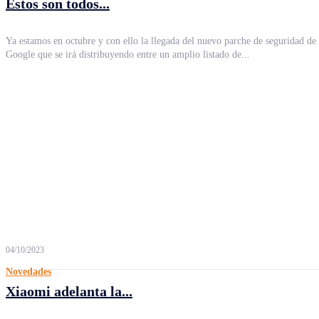
Estos son todos...
Ya estamos en octubre y con ello la llegada del nuevo parche de seguridad de
Google que se irá distribuyendo entre un amplio listado de...
04/10/2023
Novedades
Xiaomi adelanta la...