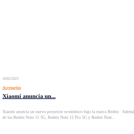
10/02/2023
Accesorios
Xiaomi anuncia un...
Xiaomi anuncia un nuevo proyector económico bajo la marca Redmi Ademá
de los Redmi Note 12 5G, Redmi Note 12 Pro 5G y Redmi Note...