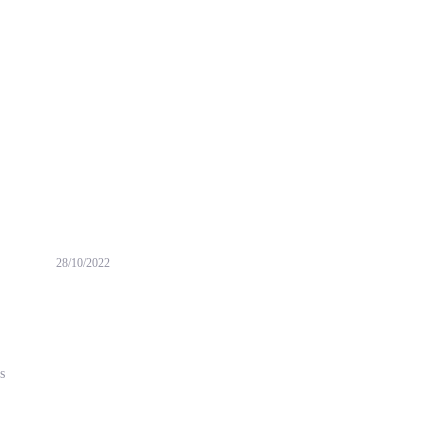
28/10/2022
s