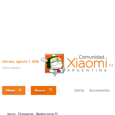
viernes, agosto 7, 2026
8.9
Xiaomi Argentina
Inicio
Accesorios
Menu
Buscar
Inicio
Etiquetas
Redmi note 12