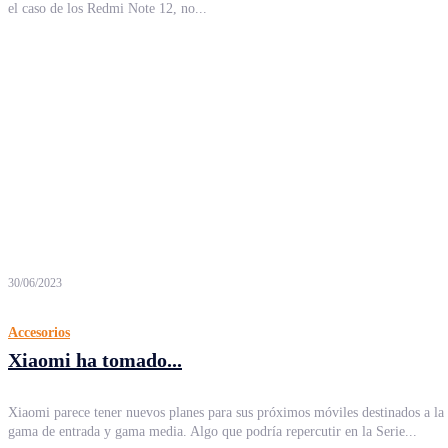
el caso de los Redmi Note 12, no...
30/06/2023
Accesorios
Xiaomi ha tomado...
Xiaomi parece tener nuevos planes para sus próximos móviles destinados a la
gama de entrada y gama media. Algo que podría repercutir en la Serie...