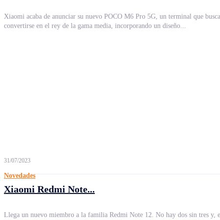
Xiaomi acaba de anunciar su nuevo POCO M6 Pro 5G, un terminal que busca
convertirse en el rey de la gama media, incorporando un diseño...
31/07/2023
Novedades
Xiaomi Redmi Note...
Llega un nuevo miembro a la familia Redmi Note 12. No hay dos sin tres y, 