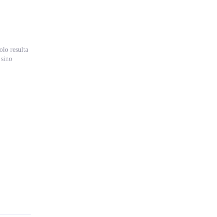
lo resulta
 sino