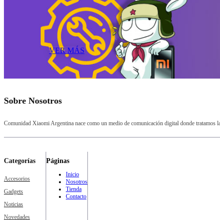
VER MÁS
Sobre Nosotros
Comunidad Xiaomi Argentina nace como un medio de comunicación digital donde tratamos la a
Categorías
Páginas
Inicio
Accesorios
Nosotros
Tienda
Gadgets
Contacto
Noticias
Novedades