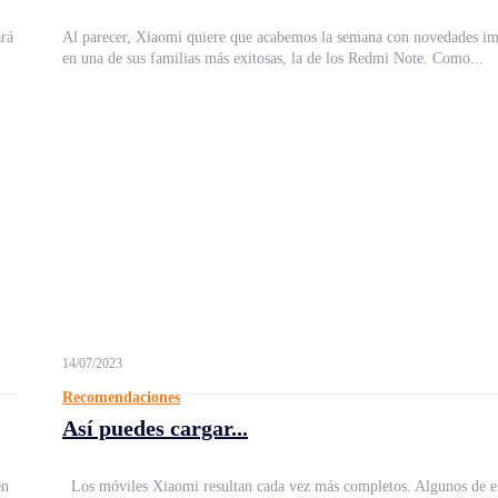
rá
Al parecer, Xiaomi quiere que acabemos la semana con novedades im
en una de sus familias más exitosas, la de los Redmi Note. Como...
14/07/2023
Recomendaciones
Así puedes cargar...
en
Los móviles Xiaomi resultan cada vez más completos. Algunos de e