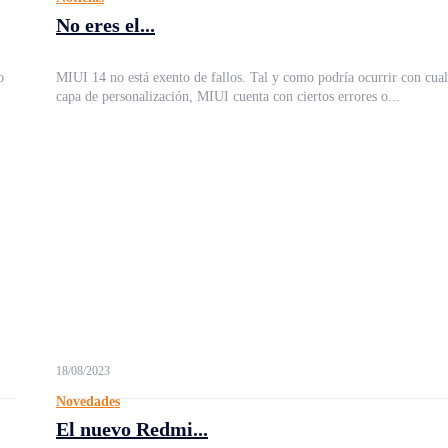
No eres el...
o
MIUI 14 no está exento de fallos. Tal y como podría ocurrir con cual
capa de personalización, MIUI cuenta con ciertos errores o...
18/08/2023
Novedades
El nuevo Redmi...