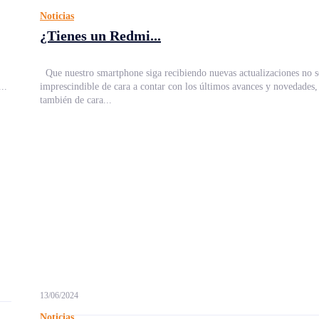
Noticias
¿Tienes un Redmi...
Que nuestro smartphone siga recibiendo nuevas actualizaciones no so
..
imprescindible de cara a contar con los últimos avances y novedades,
también de cara...
13/06/2024
Noticias