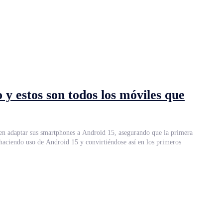
y estos son todos los móviles que
en adaptar sus smartphones a Android 15, asegurando que la primera