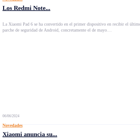
Los Redmi Note...
La Xiaomi Pad 6 se ha convertido en el primer dispositivo en recibir el últim
parche de seguridad de Android, concretamente el de mayo....
06/06/2024
Novedades
Xiaomi anuncia su...