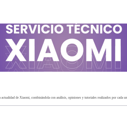
ctualidad de Xiaomi, combinándola con análisis, opiniones y tutoriales realizados por cada u