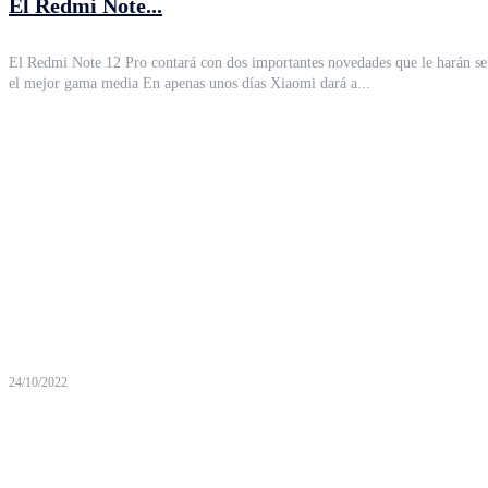
El Redmi Note...
El Redmi Note 12 Pro contará con dos importantes novedades que le harán se
el mejor gama media En apenas unos días Xiaomi dará a...
24/10/2022