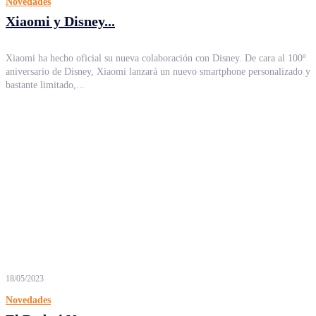
Novedades
Xiaomi y Disney...
Xiaomi ha hecho oficial su nueva colaboración con Disney. De cara al 100º
aniversario de Disney, Xiaomi lanzará un nuevo smartphone personalizado y
bastante limitado,...
18/05/2023
Novedades