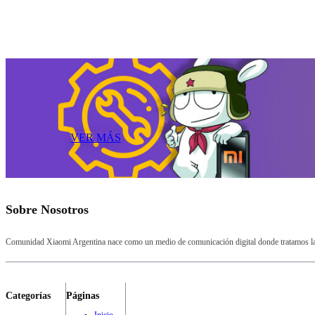
VER MÁS
Sobre Nosotros
Comunidad Xiaomi Argentina nace como un medio de comunicación digital donde tratamos la a
Categorías
Páginas