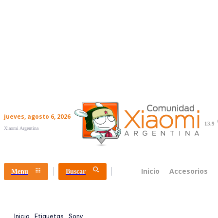
jueves, agosto 6, 2026
13.9
Xiaomi Argentina
Inicio
Accesorios
Menu
Buscar
Inicio
Etiquetas
Sony