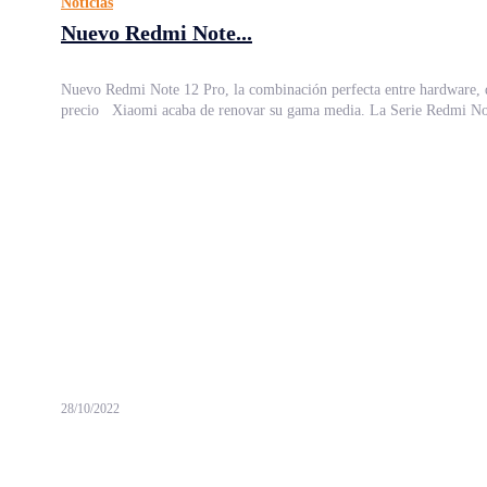
Noticias
Nuevo Redmi Note...
Nuevo Redmi Note 12 Pro, la combinación perfecta entre hardware, 
precio Xiaomi acaba de renovar su gama media. La Serie Redmi Not
28/10/2022