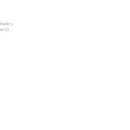
diseño y
e 12...