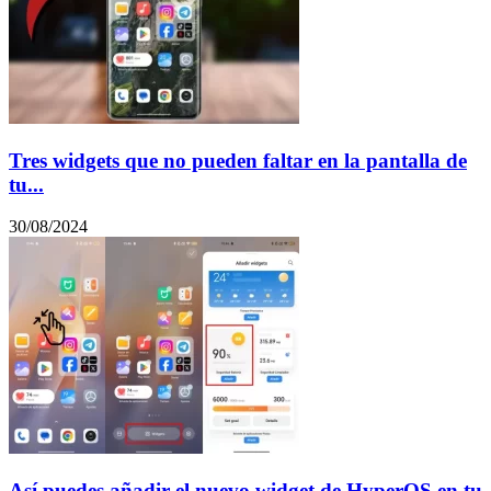
Tres widgets que no pueden faltar en la pantalla de
tu...
30/08/2024
Así puedes añadir el nuevo widget de HyperOS en tu