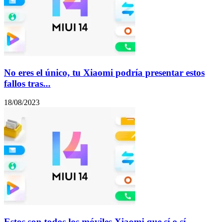
No eres el único, tu Xiaomi podría presentar estos
fallos tras...
18/08/2023
Estos son todos los móviles Xiaomi que sí o sí