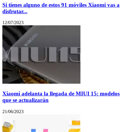
Si tienes alguno de estos 91 móviles Xiaomi vas a
disfrutar...
12/07/2023
Xiaomi adelanta la llegada de MIUI 15: modelos
que se actualizarán
21/06/2023