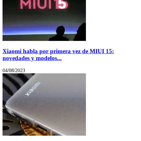
Xiaomi habla por primera vez de MIUI 15:
novedades y modelos...
04/08/2023