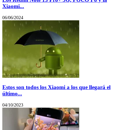
Xiaomi...
06/06/2024
Estos son todos los Xiaomi a los que llegará el
último...
04/10/2023