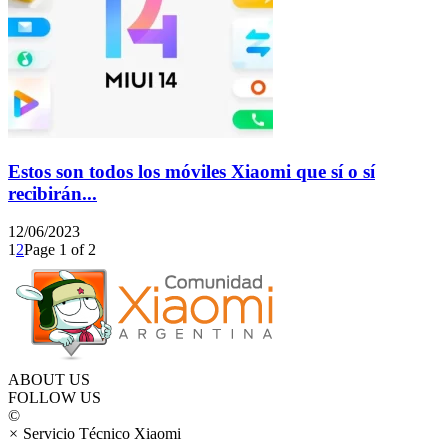
Estos son todos los móviles Xiaomi que sí o sí
recibirán...
12/06/2023
1
2
Page 1 of 2
ABOUT US
FOLLOW US
©
×
Servicio Técnico Xiaomi