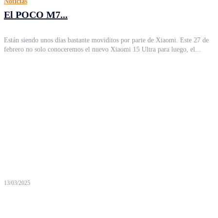
Noticias
El POCO M7...
Están siendo unos días bastante moviditos por parte de Xiaomi. Este 27 de
febrero no solo conoceremos el nuevo Xiaomi 15 Ultra para luego, el...
13/03/2025