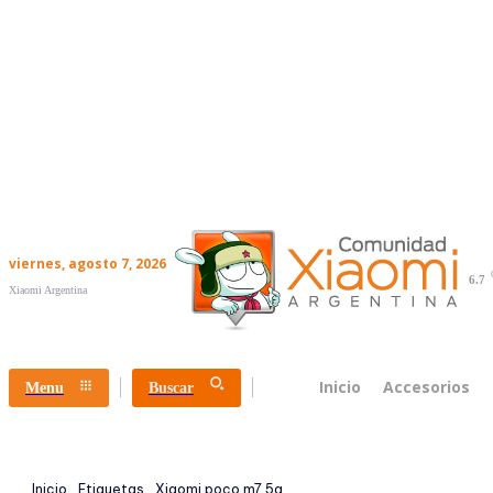
viernes, agosto 7, 2026
6.7
Xiaomi Argentina
Inicio
Accesorios
Menu
Buscar
Inicio
Etiquetas
Xiaomi poco m7 5g