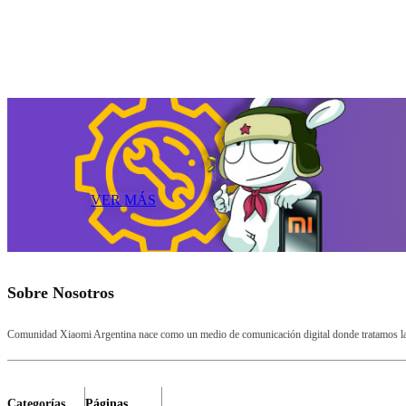
VER MÁS
Sobre Nosotros
Comunidad Xiaomi Argentina nace como un medio de comunicación digital donde tratamos la a
Categorías
Páginas