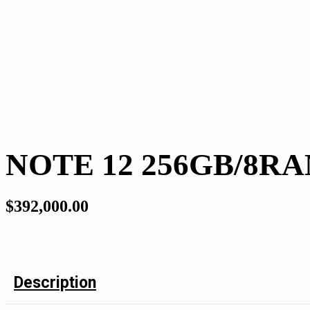
NOTE 12 256GB/8R
$
392,000.00
Description