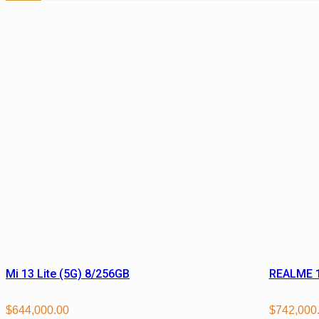
Mi 13 Lite (5G) 8/256GB
REALME 1
$
644,000.00
$
742,000