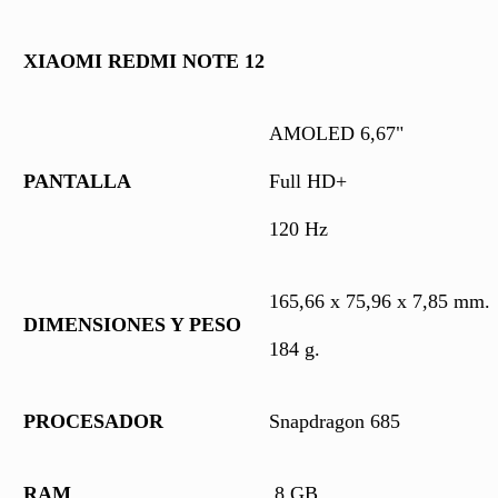
XIAOMI REDMI NOTE 12
AMOLED 6,67"
PANTALLA
Full HD+
120 Hz
165,66 x 75,96 x 7,85 mm.
DIMENSIONES Y PESO
184 g.
PROCESADOR
Snapdragon 685
RAM
8 GB