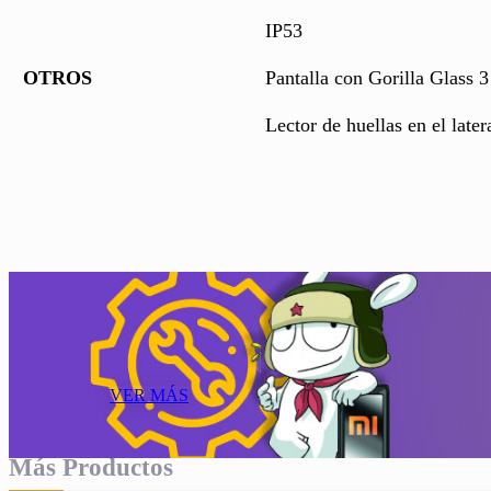
IP53
OTROS
Pantalla con Gorilla Glass 3
Lector de huellas en el later
VER MÁS
Más Productos