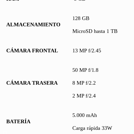
128 GB
ALMACENAMIENTO
MicroSD hasta 1 TB
CÁMARA FRONTAL
13 MP f/2.45
50 MP f/1.8
CÁMARA TRASERA
8 MP f/2.2
2 MP f/2.4
5.000 mAh
BATERÍA
Carga rápida 33W