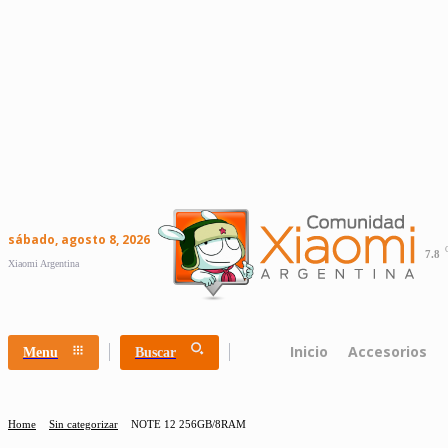
sábado, agosto 8, 2026
7.8
Xiaomi Argentina
Inicio
Accesorios
Menu
Buscar
Home
Sin categorizar
NOTE 12 256GB/8RAM