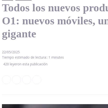
Todos los nuevos prod
O1: nuevos móviles, un
gigante
22/05/2025
Tiempo estimado de lectura::
1
minutes
420
leyeron esta publicación