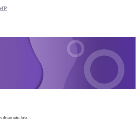
0MP
no de sus miembros.