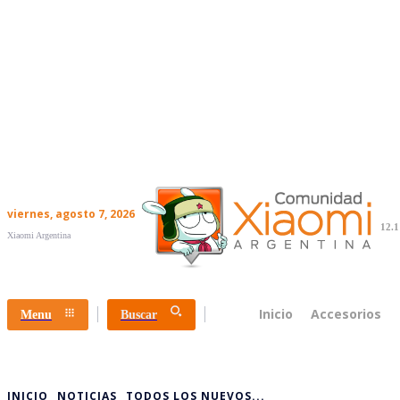
viernes, agosto 7, 2026
12.1
Xiaomi Argentina
Inicio
Accesorios
Menu
Buscar
INICIO
NOTICIAS
TODOS LOS NUEVOS...