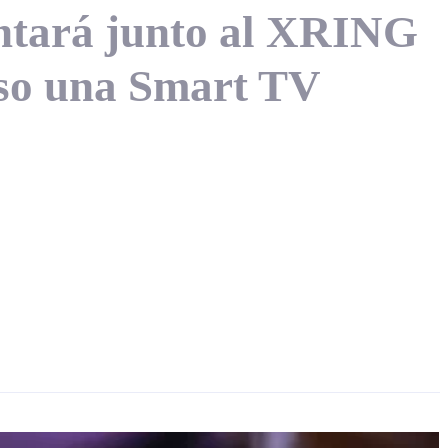
entará junto al XRING
luso una Smart TV