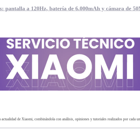
s: pantalla a 120Hz, batería de 6.000mAh y cámara de 5
ctualidad de Xiaomi, combinándola con análisis, opiniones y tutoriales realizados por cada u