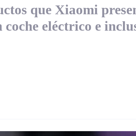
uctos que Xiaomi pres
 coche eléctrico e inc