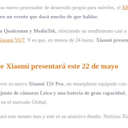
su nuevo procesador de desarrollo propio para móviles, el
XR
en un evento que dará mucho de que hablar
.
al a Qualcomm y MediaTek
, ofreciendo un rendimiento casi a
Xiaomi YU7
. Y es que, en menos de 24 horas,
Xiaomi present
ue Xiaomi presentará este 22 de mayo
eves su nuevo
Xiaomi 15S Pro
, un smartphone equipado con 
junto de cámaras Leica y una batería de gran capacidad
.
 en el mercado Global.