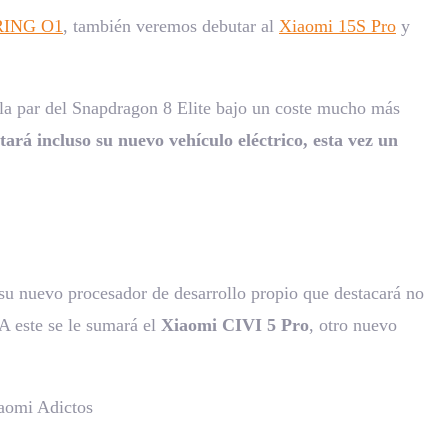
ING O1
, también veremos debutar al
Xiaomi 15S Pro
y
 la par del Snapdragon 8 Elite bajo un coste mucho más
ará incluso su nuevo vehículo eléctrico, esta vez un
su nuevo procesador de desarrollo propio que destacará no
 A este se le sumará el
Xiaomi CIVI 5 Pro
, otro nuevo