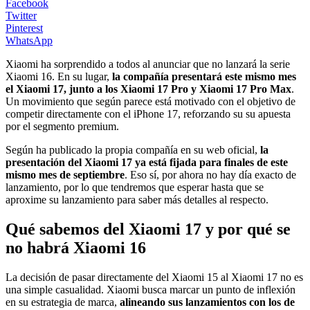
Facebook
Twitter
Pinterest
WhatsApp
Xiaomi ha sorprendido a todos al anunciar que no lanzará la serie
Xiaomi 16. En su lugar,
la compañía presentará este mismo mes
el Xiaomi 17, junto a los Xiaomi 17 Pro y Xiaomi 17 Pro Max
.
Un movimiento que según parece está motivado con el objetivo de
competir directamente con el iPhone 17, reforzando su su apuesta
por el segmento premium.
Según ha publicado la propia compañía en su web oficial,
la
presentación del Xiaomi 17 ya está fijada para finales de este
mismo mes de septiembre
. Eso sí, por ahora no hay día exacto de
lanzamiento, por lo que tendremos que esperar hasta que se
aproxime su lanzamiento para saber más detalles al respecto.
Qué sabemos del Xiaomi 17 y por qué se
no habrá Xiaomi 16
La decisión de pasar directamente del Xiaomi 15 al Xiaomi 17 no es
una simple casualidad. Xiaomi busca marcar un punto de inflexión
en su estrategia de marca,
alineando sus lanzamientos con los de