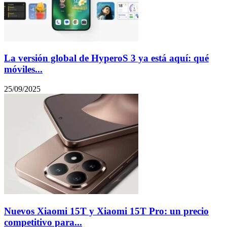
La versión global de HyperoS 3 ya está aquí: qué
móviles...
25/09/2025
Nuevos Xiaomi 15T y Xiaomi 15T Pro: un precio
competitivo para...