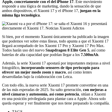
Apple, concretamente con el del iPhone 17
. Este movimiento
responde a una lógica de marketing, dando la sensación de que
ambos dispositivos, el Xiaomi 17 y el iPhone 17,
juegan en la
misma liga tecnológica
.
Si bien, por el momento Xiaomi únicamente ha publicado la imagen
que podemos ver sobre estas líneas, todo apunta a que el Xiaomi 17
llegará acompañado de los Xiaomi 17 Pro y Xiaomi 17 Pro Max.
Todos harán uso del nuevo
Snapdragon 8 Elite Gen 5
, así como
baterías de alta capacidad que podrían llegar a los
7.500mAh
.
Además, la serie Xiaomi 17 apostará por importantes mejoras a nivel
fotográfico,
incorporando sensores de tipo periscopio para
ofrecer un mejor modo zoom y macro
, así como lentes
desarrolladas bajo la colaboración con Leica.
Con todo ello, la nueva serie Xiaomi 17 promete convertirse en una
de las más esperadas de 2025. Su salto generación,
con mejoras a
nivel cámaras y autonomía, así como potencia
, sitúan a Xiaomi
en una posición privilegiada para plantar cara a Apple. Ahora solo
queda esperar y ver finalmente que nos tiene preparado la compañía.
TAGS