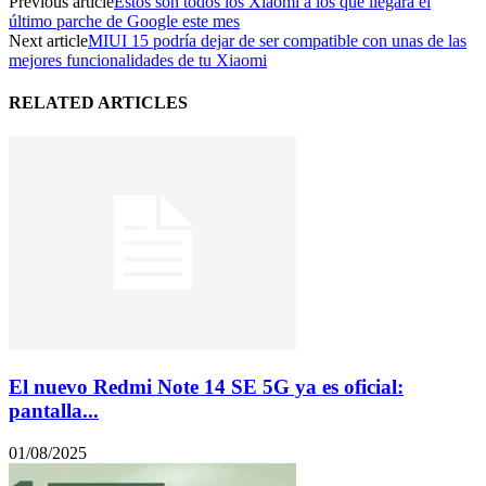
Previous article
Estos son todos los Xiaomi a los que llegará el
último parche de Google este mes
Next article
MIUI 15 podría dejar de ser compatible con unas de las
mejores funcionalidades de tu Xiaomi
RELATED ARTICLES
El nuevo Redmi Note 14 SE 5G ya es oficial:
pantalla...
01/08/2025