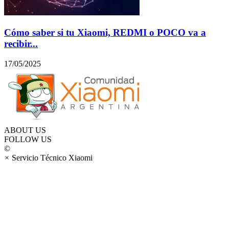
Cómo saber si tu Xiaomi, REDMI o POCO va a
recibir...
17/05/2025
ABOUT US
FOLLOW US
©
×
Servicio Técnico Xiaomi